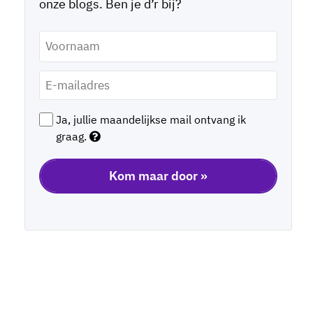
onze blogs. Ben je d’r bij?
Voornaam
*
E-
mailadres
*
Ja, jullie maandelijkse mail ontvang ik
graag.