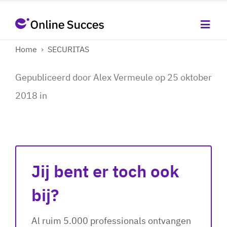
Home
›
SECURITAS
Gepubliceerd door
Alex Vermeule
op
25 oktober
2018
in
Jij bent er toch ook
bij?
Al ruim 5.000 professionals ontvangen