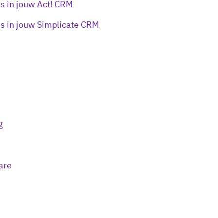
ds in jouw Act! CRM
ds in jouw Simplicate CRM
g
are