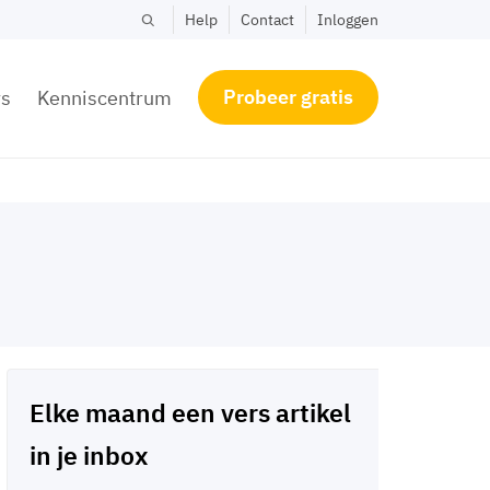
Help
Contact
Inloggen
Probeer gratis
rs
Kenniscentrum
Elke maand een vers artikel
in je inbox