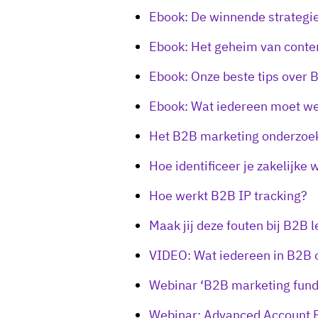
Ebook: De winnende strategi
Ebook: Het geheim van conte
Ebook: Onze beste tips over 
Ebook: Wat iedereen moet we
Het B2B marketing onderzoek
Hoe identificeer je zakelijke
Hoe werkt B2B IP tracking?
Maak jij deze fouten bij B2B 
VIDEO: Wat iedereen in B2B
Webinar ‘B2B marketing fund
Webinar: Advanced Account 