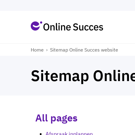
Home
›
Sitemap Online Succes website
Sitemap Onlin
All pages
Afspraak inplannen