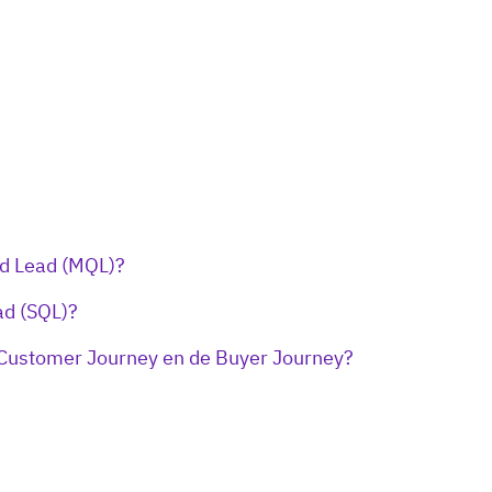
ed Lead (MQL)?
ad (SQL)?
e Customer Journey en de Buyer Journey?