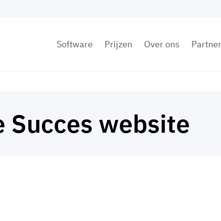
Software
Prijzen
Over ons
Partne
e Succes website