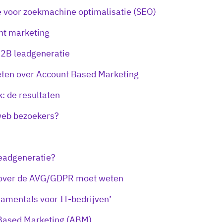
e voor zoekmachine optimalisatie (SEO)
nt marketing
B2B leadgeneratie
ten over Account Based Marketing
: de resultaten
 web bezoekers?
leadgeneratie?
 over de AVG/GDPR moet weten
amentals voor IT-bedrijven’
Based Marketing (ABM)