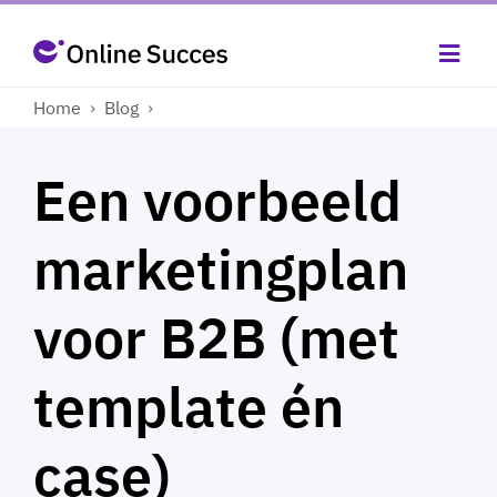
Home
›
Blog
›
Een voorbeeld
marketingplan
voor B2B (met
template én
case)