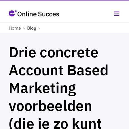
Home
›
Blog
›
Drie concrete
Account Based
Marketing
voorbeelden
(die je zo kunt