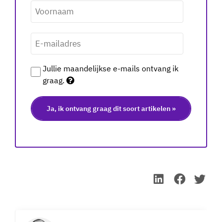
Voornaam
*
E-
mailadres
*
Jullie maandelijkse e-mails ontvang ik
graag.