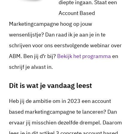
diepte ingaan. Staat een
Account Based
Marketingcampagne hoog op jouw
wensenlijstje? Dan raad ik je aan je in te
schrijven voor ons eerstvolgende webinar over
ABM. Ben jij d’r bij?
Bekijk het programma
en
schrijf je alvast in.
Dit is wat je vandaag leest
Heb jij de ambitie om in 2023 een account
based marketingcampagne te lanceren? Dan
ervaar jij misschien dezelfde drempel. Daarom
lees je in dit artikel 3 concrete account based