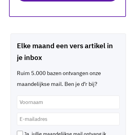
Elke maand een vers artikel in
je inbox
Ruim 5.000 bazen ontvangen onze
maandelijkse mail. Ben je d’r bij?
Voornaam
*
E-
mailadres
*
Ja, jullie maandelijkse mail ontvang ik