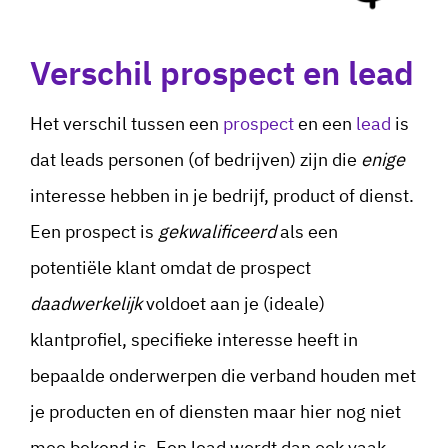
Verschil prospect en lead
Het verschil tussen een
prospect
en een
lead
is
dat leads personen (of bedrijven) zijn die
enige
interesse hebben in je bedrijf, product of dienst.
Een prospect is
gekwalificeerd
als een
potentiële klant omdat de prospect
daadwerkelijk
voldoet aan je (ideale)
klantprofiel, specifieke interesse heeft in
bepaalde onderwerpen die verband houden met
je producten en of diensten maar hier nog niet
mee bekend is. Een lead wordt dan ook vaak