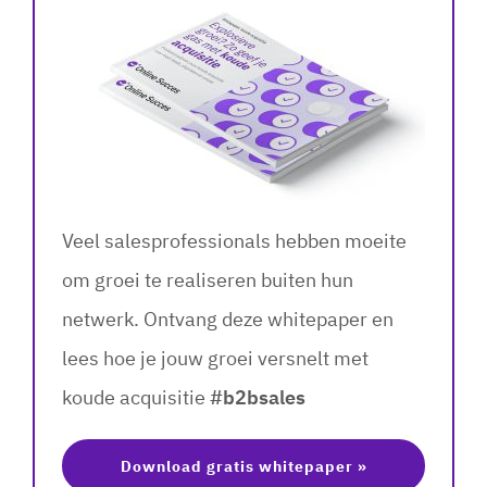
Veel salesprofessionals hebben moeite
om groei te realiseren buiten hun
netwerk. Ontvang deze whitepaper en
lees hoe je jouw groei versnelt met
koude acquisitie
#b2bsales
Download gratis whitepaper »