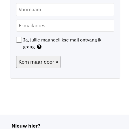
Voornaam
*
E-
mailadres
*
Ja, jullie maandelijkse mail ontvang ik
graag.
Kom maar door »
Nieuw hier?