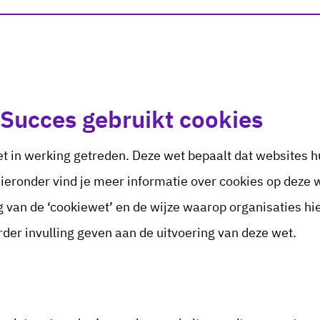
 Succes gebruikt cookies
t in werking getreden. Deze wet bepaalt dat websites h
ieronder vind je meer informatie over cookies op deze 
ng van de ‘cookiewet’ en de wijze waarop organisaties h
rder invulling geven aan de uitvoering van deze wet.