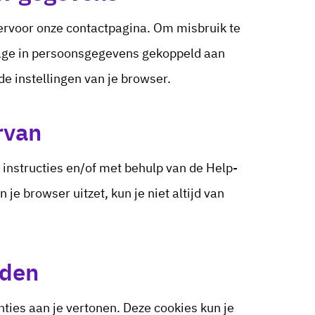
iervoor onze contactpagina. Om misbruik te
zage in persoonsgegevens gekoppeld aan
de instellingen van je browser.
rvan
 instructies en/of met behulp van de Help-
in je browser uitzet, kun je niet altijd van
rden
ies aan je vertonen. Deze cookies kun je