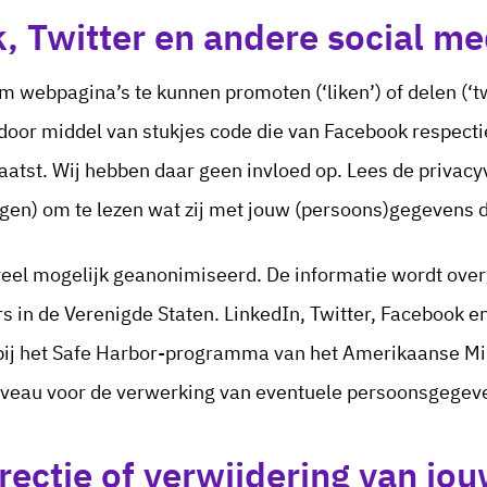
, Twitter en andere social me
 webpagina’s te kunnen promoten (‘liken’) of delen (‘t
oor middel van stukjes code die van Facebook respectiev
atst. Wij hebben daar geen invloed op. Lees de privacy
gen) om te lezen wat zij met jouw (persoons)gegevens d
veel mogelijk geanonimiseerd. De informatie wordt over
 in de Verenigde Staten. LinkedIn, Twitter, Facebook en
bij het Safe Harbor-programma van het Amerikaanse Mini
iveau voor de verwerking van eventuele persoonsgegev
rectie of verwijdering van jo