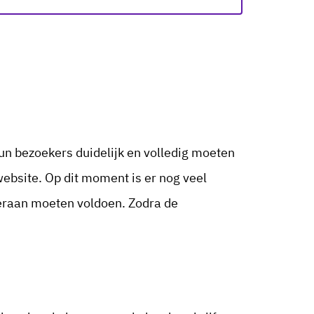
un bezoekers duidelijk en volledig moeten
website. Op dit moment is er nog veel
ieraan moeten voldoen. Zodra de