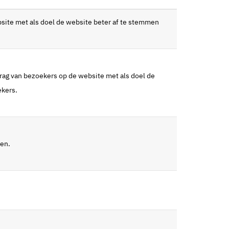
bsite met als doel de website beter af te stemmen
drag van bezoekers op de website met als doel de
ekers.
ren.