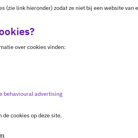
s (zie link hieronder) zodat ze niet bij een website va
cookies?
matie over cookies vinden:
ne behavioural advertising
n de cookies op deze site.
EL