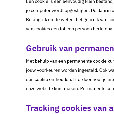
Een cookie is een eenvoudig klein bestandj
je computer wordt opgeslagen. De daarin o
Belangrijk om te weten: het gebruik van co
van cookies een tot een persoon herleidba
Gebruik van permanen
Met behulp van een permanente cookie kunn
jouw voorkeuren worden ingesteld. Ook wa
een cookie onthouden. Hierdoor hoef je nie
onze website kunt maken. Permanente cooki
Tracking cookies van 