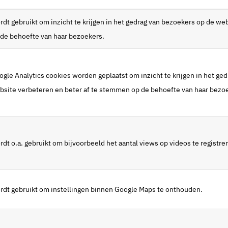
rdt gebruikt om inzicht te krijgen in het gedrag van bezoekers op de we
 de behoefte van haar bezoekers.
ogle Analytics cookies worden geplaatst om inzicht te krijgen in het ge
bsite verbeteren en beter af te stemmen op de behoefte van haar bezo
dt o.a. gebruikt om bijvoorbeeld het aantal views op videos te registre
rdt gebruikt om instellingen binnen Google Maps te onthouden.