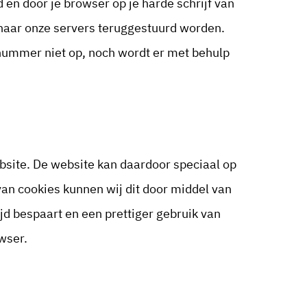
en door je browser op je harde schrijf van
naar onze servers teruggestuurd worden.
onnummer niet op, noch wordt er met behulp
site. De website kan daardoor speciaal op
an cookies kunnen wij dit door middel van
jd bespaart en een prettiger gebruik van
wser.