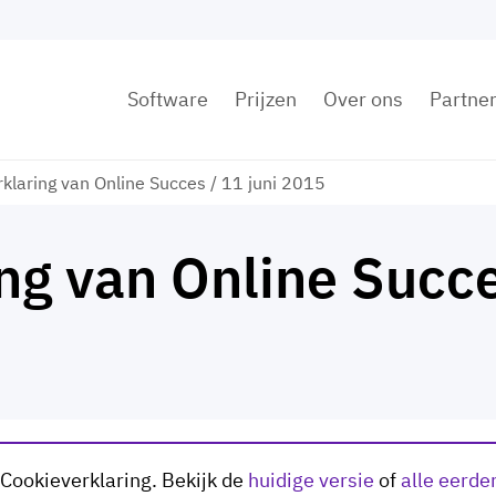
Software
Prijzen
Over ons
Partne
klaring van Online Succes / 11 juni 2015
ng van Online Succe
 Cookieverklaring. Bekijk de
huidige versie
of
alle eerde