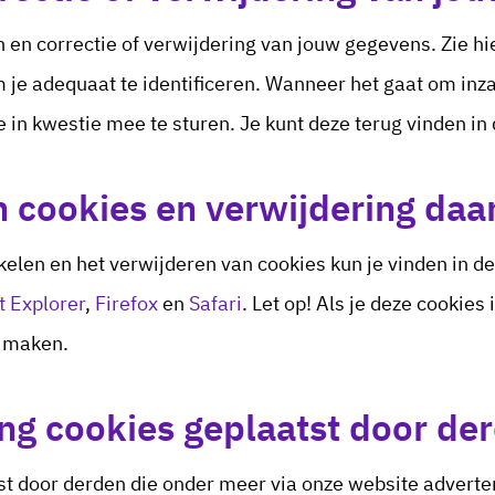
n en correctie of verwijdering van jouw gegevens. Zie h
m je adequaat te identificeren. Wanneer het gaat om in
e in kwestie mee te sturen. Je kunt deze terug vinden in 
n cookies en verwijdering daa
kelen en het verwijderen van cookies kun je vinden in de
t Explorer
,
Firefox
en
Safari
. Let op! Als je deze cookies 
k maken.
ng cookies geplaatst door de
 door derden die onder meer via onze website advertent