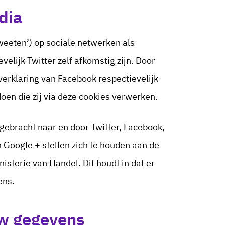
dia
weeten’) op sociale netwerken als
elijk Twitter zelf afkomstig zijn. Door
verklaring van Facebook respectievelijk
oen die zij via deze cookies verwerken.
gebracht naar en door Twitter, Facebook,
 Google + stellen zich te houden aan de
sterie van Handel. Dit houdt in dat er
ens.
uw gegevens