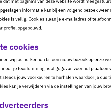
e dat met pagina’s van deze website wordt meegestuurd 
pgeslagen informatie kan bij een volgend bezoek weer 
okies is veilig. Cookies slaan je e-mailadres of telefo
ar profiel opgebouwd.
te cookies
en wij jou herkennen bij een nieuw bezoek op onze web
nneer je toestemming hebt gegeven voor het plaatsen v
t steeds jouw voorkeuren te herhalen waardoor je dus ti
es kan je verwijderen via de instellingen van jouw bro
adverteerders