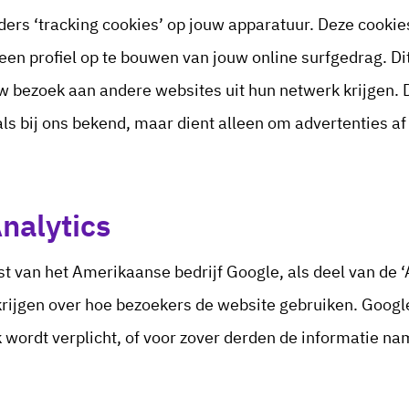
rs ‘tracking cookies’ op jouw apparatuur. Deze cookies
 een profiel op te bouwen van jouw online surfgedrag. 
uw bezoek aan andere websites uit hun netwerk krijgen. 
ls bij ons bekend, maar dient alleen om advertenties af
Analytics
t van het Amerikaanse bedrijf Google, als deel van de ‘
 krijgen over hoe bezoekers de website gebruiken. Goog
k wordt verplicht, of voor zover derden de informatie 