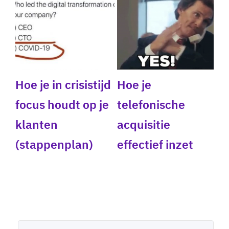
Hoe je in crisistijd
Hoe je
focus houdt op je
telefonische
klanten
acquisitie
(stappenplan)
effectief inzet