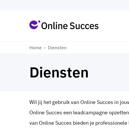
Home
›
Diensten
Diensten
Wil jij het gebruik van Online Succes in jou
Online Succes een leadcampagne opzetten 
van Online Succes bieden je professionele b