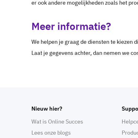
er ook andere mogelijkheden zoals het pro
Meer informatie?
We helpen je graag de diensten te kiezen di
Laat je gegevens achter, dan nemen we co
Nieuw hier?
Suppo
Wat is Online Succes
Helpc
Lees onze blogs
Produ