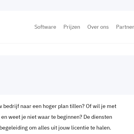
Software
Prijzen
Over ons
Partne
w bedrijf naar een hoger plan tillen? Of wil je met
en weet je niet waar te beginnen? De diensten
egeleiding om alles uit jouw licentie te halen.