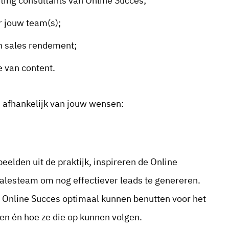
eting consultants van Online Succes;
 jouw team(s);
n sales rendement;
e van content.
 afhankelijk van jouw wensen:
eelden uit de praktijk, inspireren de Online
alesteam om nog effectiever leads te genereren.
 Online Succes optimaal kunnen benutten voor het
n én hoe ze die op kunnen volgen.