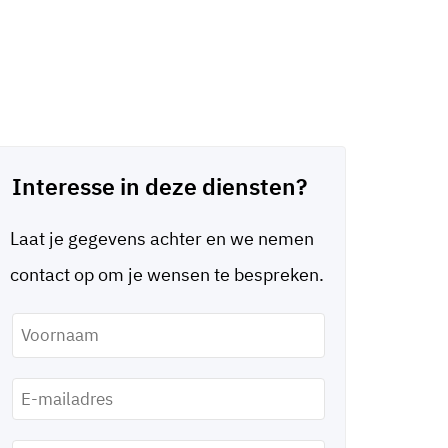
Interesse in deze diensten?
Laat je gegevens achter en we nemen
contact op om je wensen te bespreken.
Je
voornaam
*
E-
mailadres
*
Telefoonnummer
*