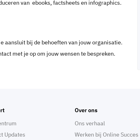
duceren van ebooks, factsheets en infographics.
e aansluit bij de behoeften van jouw organisatie.
ntact met je op om jouw wensen te bespreken.
rt
Over ons
entrum
Ons verhaal
ct Updates
Werken bij Online Succes