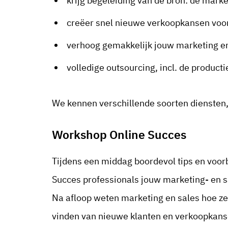
krijg begeleiding van de bron: de mark
creëer snel nieuwe verkoopkansen voor
verhoog gemakkelijk jouw marketing e
volledige outsourcing, incl. de producti
We kennen verschillende soorten diensten,
Workshop Online Succes
Tijdens een middag boordevol tips en voorb
Succes professionals jouw marketing- en s
Na afloop weten marketing en sales hoe ze
vinden van nieuwe klanten en verkoopkanse