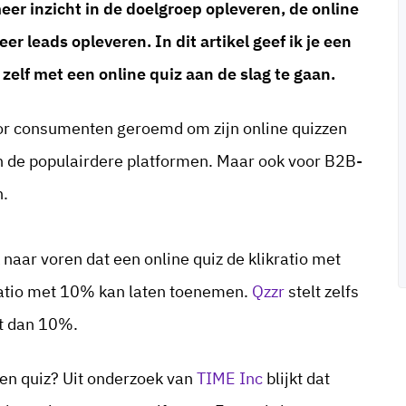
er inzicht in de doelgroep opleveren, de online
er leads opleveren.
In dit artikel geef ik je een
zelf met een online quiz aan de slag te gaan.
r consumenten geroemd om zijn online quizzen
n de populairdere platformen. Maar ook voor B2B-
n.
naar voren dat een online quiz de klikratio met
atio met 10% kan laten toenemen.
Qzzr
stelt zelfs
gt dan 10%.
n quiz? Uit onderzoek van
TIME Inc
blijkt dat