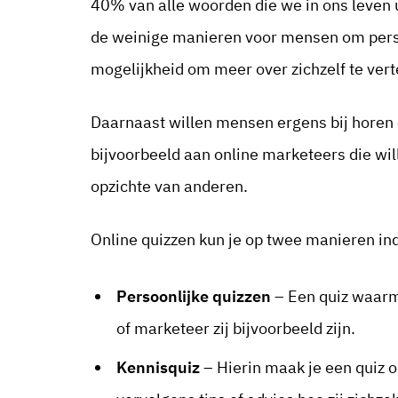
40% van alle woorden die we in ons leven u
de weinige manieren voor mensen om pers
mogelijkheid om meer over zichzelf te vert
Daarnaast willen mensen ergens bij horen 
bijvoorbeeld aan online marketeers die wil
opzichte van anderen.
Online quizzen kun je op twee manieren in
Persoonlijke quizzen
– Een quiz waarm
of marketeer zij bijvoorbeeld zijn.
Kennisquiz
– Hierin maak je een quiz 