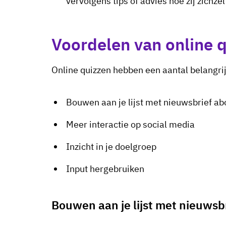
vervolgens tips of advies hoe zij zichze
Voordelen van online 
Online quizzen hebben een aantal belangri
Bouwen aan je lijst met nieuwsbrief a
Meer interactie op social media
Inzicht in je doelgroep
Input hergebruiken
Bouwen aan je lijst met nieuwsb