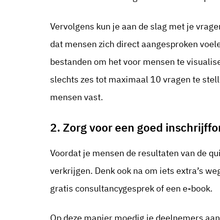
Vervolgens kun je aan de slag met je vragen
dat mensen zich direct aangesproken voele
bestanden om het voor mensen te visualise
slechts zes tot maximaal 10 vragen te stel
mensen vast.
2. Zorg voor een goed inschrijff
Voordat je mensen de resultaten van de qui
verkrijgen. Denk ook na om iets extra’s we
gratis consultancygesprek of een e-book.
Op deze manier moedig je deelnemers aan 