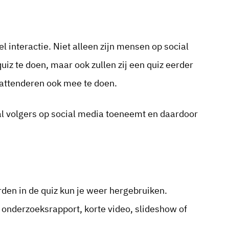
l interactie. Niet alleen zijn mensen op social
iz te doen, maar ook zullen zij een quiz eerder
 attenderen ook mee te doen.
tal volgers op social media toeneemt en daardoor
orden in de quiz kun je weer hergebruiken.
 onderzoeksrapport, korte video, slideshow of