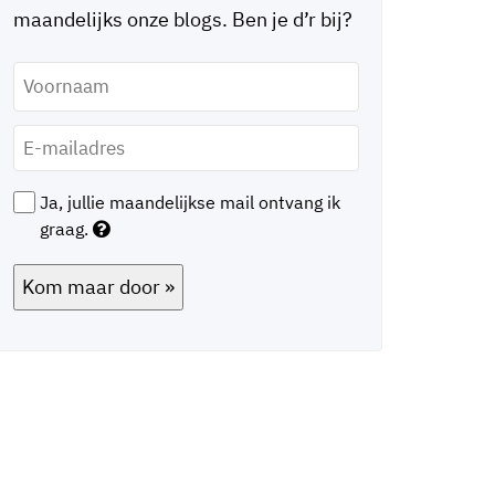
maandelijks onze blogs. Ben je d’r bij?
Voornaam
*
E-
mailadres
*
Ja, jullie maandelijkse mail ontvang ik
graag.
Kom maar door »