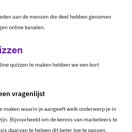
bieden aan de mensen die deel hebben genomen
igen online kanalen.
izzen
nline quizzen te maken hebben we een kort
en vragenlijst
te maken waarin je aangeeft welk onderwerp je in
 zijn. Bijvoorbeeld om de kennis van marketeers te
is daarvan te helpen dit beter toe te passen.