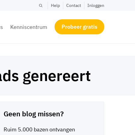
Help
Contact
Inloggen
Probeer gratis
rs
Kenniscentrum
ads genereert
Geen blog missen?
Ruim 5.000 bazen ontvangen