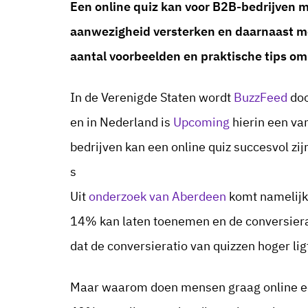
Een online quiz kan voor B2B-bedrijven me
aanwezigheid versterken en daarnaast me
aantal voorbeelden en praktische tips om 
In de Verenigde Staten wordt
BuzzFeed
doo
en in Nederland is
Upcoming
hierin een va
bedrijven kan een online quiz succesvol zij
s
Uit
onderzoek van Aberdeen
komt namelijk 
14% kan laten toenemen en de conversier
dat de conversieratio van quizzen hoger li
Maar waarom doen mensen graag online ee