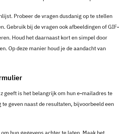
lijst. Probeer de vragen dusdanig op te stellen
n. Gebruik bij de vragen ook afbeeldingen of GIF-
ren. Houd het daarnaast kort en simpel door
len. Op deze manier houd je de aandacht van
ormulier
z geeft is het belangrijk om hun e-mailadres te
g te geven naast de resultaten, bijvoorbeeld een
om hun gegevens achter te laten. Maak het