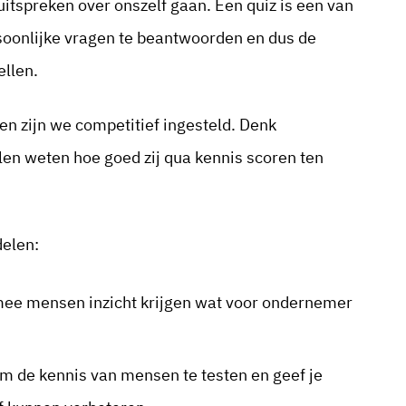
itspreken over onszelf gaan. Een quiz is een van
oonlijke vragen te beantwoorden en dus de
ellen.
en zijn we competitief ingesteld. Denk
len weten hoe goed zij qua kennis scoren ten
delen:
ee mensen inzicht krijgen wat voor ondernemer
om de kennis van mensen te testen en geef je