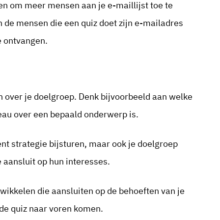
en om meer mensen aan je e-maillijst toe te
n de mensen die een quiz doet zijn e-mailadres
e ontvangen.
en over je doelgroep. Denk bijvoorbeeld aan welke
veau over een bepaald onderwerp is.
ent strategie bijsturen, maar ook je doelgroep
aansluit op hun interesses.
wikkelen die aansluiten op de behoeften van je
 de quiz naar voren komen.