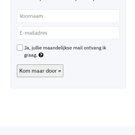
Voornaam
*
E-
mailadres
*
Ja, jullie maandelijkse mail ontvang ik
graag.
Kom maar door »