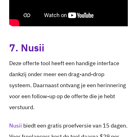
7. Nusii
Deze offerte tool heeft een handige interface
dankzij onder meer een drag-and-drop
systeem. Daarnaast ontvang je een herinnering
voor een follow-up op de offerte die je hebt
verstuurd.
Nusii
biedt een gratis proefversie van 15 dagen.
Voor freelancers kost de tool daarna $29 per