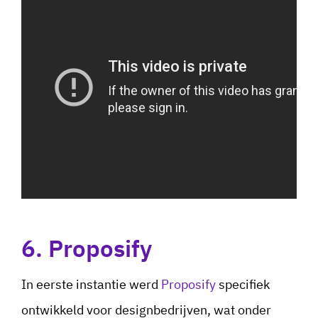
6. Proposify
In eerste instantie werd
Proposify
specifiek
ontwikkeld voor designbedrijven, wat onder