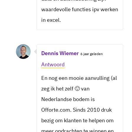
waardevolle functies ipv werken
in excel.
Dennis Wiemer
6 jaar geleden
Antwoord
En nog een mooie aanvulling (al
zeg ik het zelf 🙂 van
Nederlandse bodem is
Offorte.com. Sinds 2010 druk
bezig om klanten te helpen om
meer opdrachten te winnen en