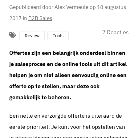
Gepubliceerd door
Alex Vermeule
op
18 augustus
2017
in
B2B Sales
7 Reacties
Review
Tools
Offertes zijn een belangrijk onderdeel binnen
je salesproces en de online tools uit dit artikel
helpen je om niet alleen eenvoudig online een
offerte op te stellen, maar deze ook
gemakkelijk te beheren.
Een nette en verzorgde offerte is uiteraard de
eerste prioriteit. Je kunt voor het opstellen van
je offerte kiezen voor een eenvoudige oplossing