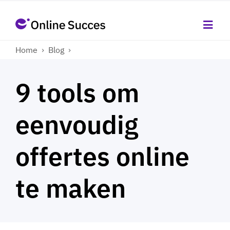
Home
›
Blog
›
9 tools om
eenvoudig
offertes online
te maken