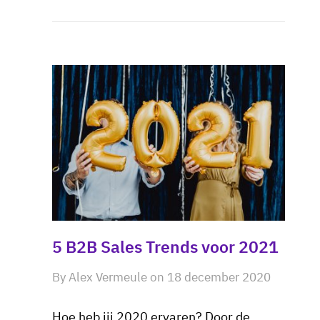
5 B2B Sales Trends voor 2021
By
Alex Vermeule
on
18 december 2020
Hoe heb jij 2020 ervaren? Door de