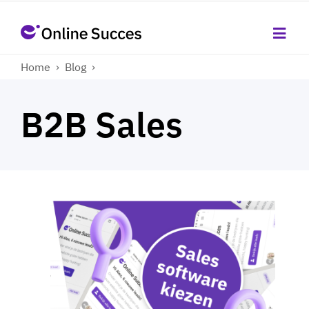
Home
›
Blog
›
B2B Sales