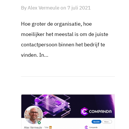
By
Alex Vermeule
on
7 juli 2021
Hoe groter de organisatie, hoe
moeilijker het meestal is om de juiste
contactpersoon binnen het bedrijf te
vinden. In...