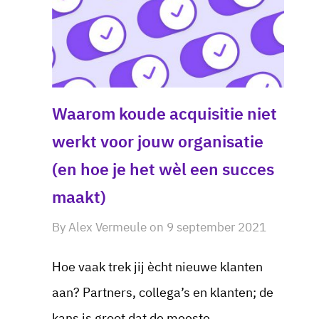
Waarom koude acquisitie niet
werkt voor jouw organisatie
(en hoe je het wèl een succes
maakt)
By
Alex Vermeule
on
9 september 2021
Hoe vaak trek jij ècht nieuwe klanten
aan? Partners, collega’s en klanten; de
kans is groot dat de meeste...