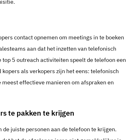
sitie.
opers contact opnemen om meetings in te boeken
alesteams aan dat het inzetten van telefonisch
e top 5 outreach activiteiten speelt de telefoon een
l kopers als verkopers zijn het eens: telefonisch
de meest effectieve manieren om afspraken en
rs te pakken te krijgen
 de juiste personen aan de telefoon te krijgen.