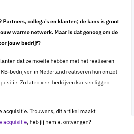
 Partners, collega’s en klanten; de kans is groot
jouw warme netwerk. Maar is dat genoeg om de
oor jouw bedrijf?
l klanten dat ze moeite hebben met het realiseren
MKB-bedrijven in Nederland realiseren hun omzet
isitie. Zo laten veel bedrijven kansen liggen
cquisitie. Trouwens, dit artikel maakt
 acquisitie
, heb jij hem al ontvangen?