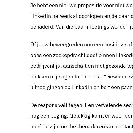
Je hebt een nieuwe propositie voor nieuwe 
LinkedIn netwerk al doorlopen en de paar c
benaderd. Van die paar meetings worden jou
Of jouw beweegreden nou een positieve of n
eens een zoekopdracht doet binnen LinkedIn
bedrijvenlijst aanschaft en met gezonde te
blokken in je agenda en denkt: “Gewoon ev
uitnodigingen op LinkedIn en belt een paar
De respons valt tegen. Een vervelende secr
nog een poging. Gelukkig komt er weer een 
hoeft te zijn met het benaderen van conta