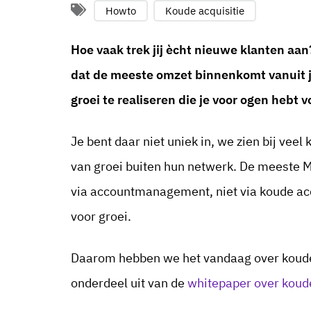
Howto
Koude acquisitie
Hoe vaak trek jij ècht nieuwe klanten aan?
dat de meeste omzet binnenkomt vanuit 
groei te realiseren die je voor ogen hebt v
Je bent daar niet uniek in, we zien bij vee
van groei buiten hun netwerk. De meeste 
via accountmanagement, niet via koude acqu
voor groei.
Daarom hebben we het vandaag over koude a
onderdeel uit van de
whitepaper over koude