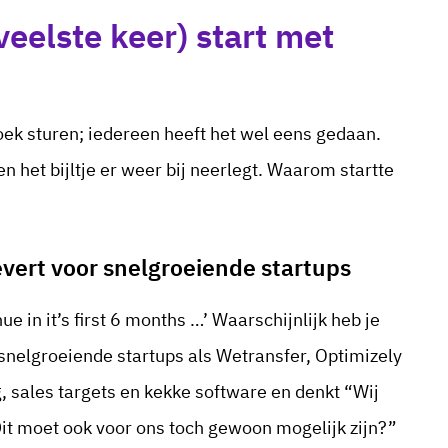
eelste keer) start met
oek sturen; iedereen heeft het wel eens gedaan.
n het bijltje er weer bij neerlegt. Waarom startte
evert voor snelgroeiende startups
in it’s first 6 months …’ Waarschijnlijk heb je
snelgroeiende startups als Wetransfer, Optimizely
, sales targets en kekke software en denkt “Wij
Dit moet ook voor ons toch gewoon mogelijk zijn?”