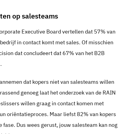
hten op salesteams
Corporate Executive Board vertellen dat 57% van
bedrijf in contact komt met sales. Of misschien
ecision dat concludeert dat 67% van het B2B
.
annemen dat kopers niet van salesteams willen
errassend genoeg laat het onderzoek van de RAIN
beslissers willen graag in contact komen met
hun oriëntatieproces. Maar liefst 82% van kopers
e fase. Dus wees gerust, jouw salesteam kan nog