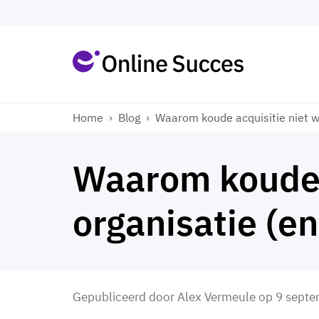
Home
›
Blog
›
Waarom koude acquisitie niet w
Waarom koude a
organisatie (e
Gepubliceerd door
Alex Vermeule
op
9 sept