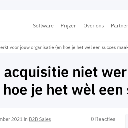
Software
Prijzen
Over ons
Partne
erkt voor jouw organisatie (en hoe je het wèl een succes maak
cquisitie niet wer
n hoe je het wèl ee
0 Reacties
ember 2021
in
B2B Sales