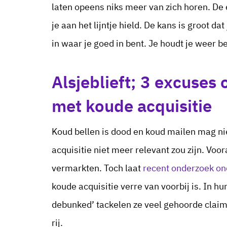
laten opeens niks meer van zich horen. De en
je aan het lijntje hield. De kans is groot d
in waar je goed in bent. Je houdt je weer be
Alsjeblieft; 3 excuses 
met koude acquisitie
Koud bellen is dood en koud mailen mag ni
acquisitie niet meer relevant zou zijn. Voo
vermarkten. Toch laat
recent onderzoek on
koude acquisitie verre van voorbij is. In h
debunked’ tackelen ze veel gehoorde claims 
rij.