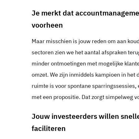
Je merkt dat accountmanagemen
voorheen
Maar misschien is jouw reden om aan koude 
sectoren zien we het aantal afspraken ter
minder ontmoetingen met mogelijke klante
omzet. We zijn inmiddels kampioen in het d
ruimte is voor spontane sparringssessies, 
met een propositie. Dat zorgt simpelweg vo
Jouw investeerders willen snell
faciliteren