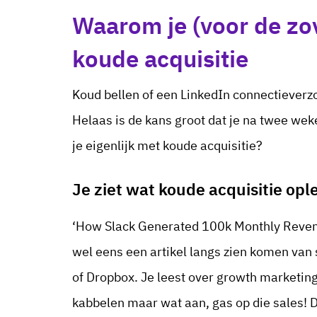
Waarom je (voor de zov
koude acquisitie
Koud bellen of een LinkedIn connectieverz
Helaas is de kans groot dat je na twee weke
je eigenlijk met koude acquisitie?
Je ziet wat koude acquisitie opl
‘How Slack Generated 100k Monthly Revenue 
wel eens een artikel langs zien komen van 
of Dropbox. Je leest over growth marketing
kabbelen maar wat aan, gas op die sales! 