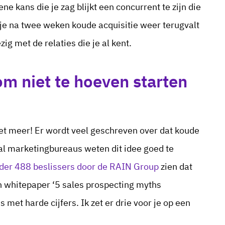
e kans die je zag blijkt een concurrent te zijn die
at je na twee weken koude acquisitie weer terugvalt
zig met de relaties die je al kent.
om niet te hoeven starten
et meer! Er wordt veel geschreven over dat koude
ral marketingbureaus weten dit idee goed te
der 488 beslissers door de RAIN Group
zien dat
un whitepaper ‘5 sales prospecting myths
met harde cijfers. Ik zet er drie voor je op een