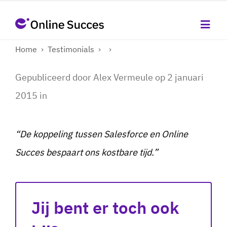
Home
›
Testimonials
›
›
Gepubliceerd door
Alex Vermeule
op
2 januari
2015
in
“De koppeling tussen Salesforce en Online
Succes bespaart ons kostbare tijd.”
Jij bent er toch ook