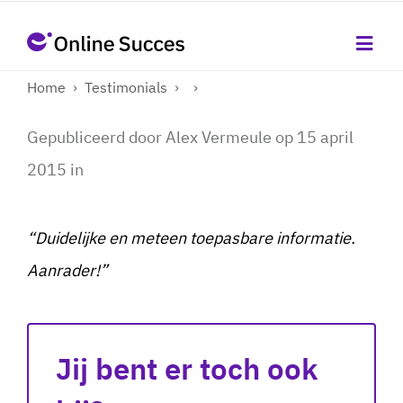
Home
›
Testimonials
›
›
Gepubliceerd door
Alex Vermeule
op
15 april
2015
in
“Duidelijke en meteen toepasbare informatie.
Aanrader!”
Jij bent er toch ook